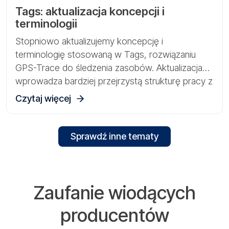
Tags: aktualizacja koncepcji i
terminologii
Stopniowo aktualizujemy koncepcję i
terminologię stosowaną w Tags, rozwiązaniu
GPS-Trace do śledzenia zasobów. Aktualizacja
wprowadza bardziej przejrzystą strukturę pracy z
bramkami, czujnikami i fizycznymi zasobami.
Czytaj więcej
Sprawdź inne tematy
Zaufanie wiodących
producentów