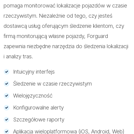
pomaga monitorować lokalizacje pojazdów w czasie
g
rzeczywistym. Niezależnie od tego, czy jesteś
n
dostawcą usług oferującym śledzenie klientom, czy
m
firmą monitorującą własne pojazdy, Forguard
p
zapewnia niezbędne narzędzia do śledzenia lokalizacji
i analizy tras.
Intuicyjny interfejs
Śledzenie w czasie rzeczywistym
Wielojęzyczność
Konfigurowalne alerty
Szczegółowe raporty
Aplikacja wieloplatformowa (iOS, Android, Web)