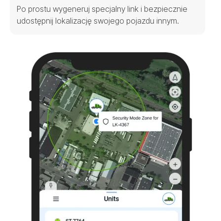
Po prostu wygeneruj specjalny link i bezpiecznie
udostępnij lokalizację swojego pojazdu innym.