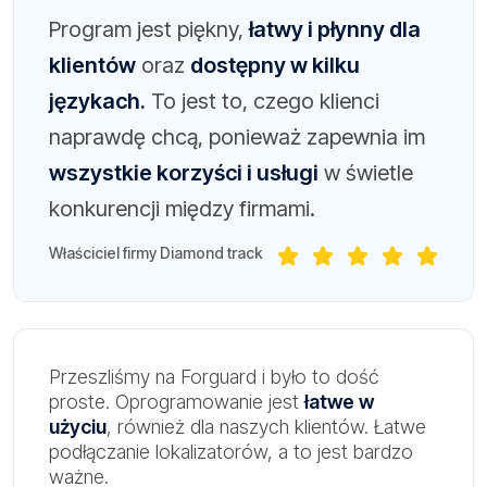
Program jest piękny,
łatwy i płynny dla
klientów
oraz
dostępny w kilku
językach.
To jest to, czego klienci
naprawdę chcą, ponieważ zapewnia im
wszystkie korzyści i usługi
w świetle
konkurencji między firmami.
Właściciel firmy Diamond track
Przeszliśmy na Forguard i było to dość
proste. Oprogramowanie jest
łatwe w
użyciu
, również dla naszych klientów. Łatwe
podłączanie lokalizatorów, a to jest bardzo
ważne.