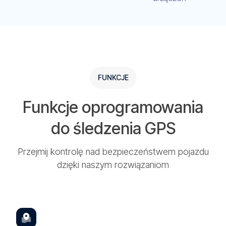
FUNKCJE
Funkcje oprogramowania
do śledzenia GPS
Przejmij kontrolę nad bezpieczeństwem pojazdu
dzięki naszym rozwiązaniom