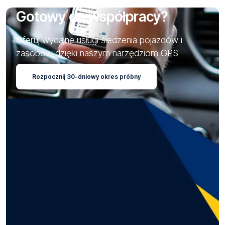
Gotowy do współpracy?
Oferuj wydajne usługi śledzenia pojazdów i
zasobów dzięki naszym narzędziom GPS
Rozpocznij 30-dniowy okres próbny