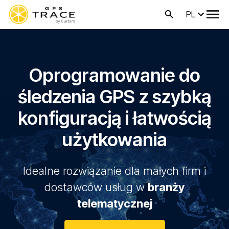
PL
Oprogramowanie do
śledzenia GPS z szybką
konfiguracją i łatwością
użytkowania
Idealne rozwiązanie dla małych firm i
dostawców usług w
branży
telematycznej