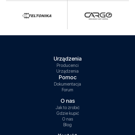
Urządzenia
Producenci
Urządzenia
Pomoc
Dokumentacja
Forum
O nas
Jak to zrobić
Gdzie kupić
O nas
Blog