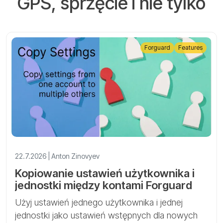
GPS, sprzęcie i nie tylko
Forguard
Features
22.7.2026 | Anton Zinovyev
Kopiowanie ustawień użytkownika i
jednostki między kontami Forguard
Użyj ustawień jednego użytkownika i jednej
jednostki jako ustawień wstępnych dla nowych