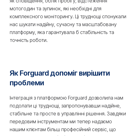
як сповіщення, облік пробігу, відстеження
мотогодин та зупинок, які необхідні для
комплексного моніторингу. Ці труднощі спонукали
нас шукати надійну, сучасну та масштабовану
платформу, яка гарантувала б стабільність та
точність роботи.
Як Forguard допоміг вирішити
проблеми
Інтеграція з платформою Forguard дозволила нам
подолати ці труднощі, запропонувавши надійне,
стабільне та просте в управлінні рішення. Завдяки
передовим інструментам ми тепер надаємо
нашим клієнтам більш професійний сервіс, що