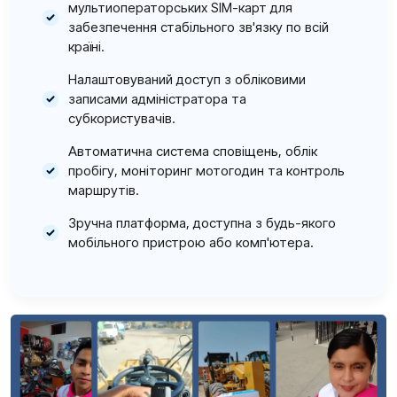
мультиоператорських SIM-карт для
забезпечення стабільного зв'язку по всій
країні.
Налаштовуваний доступ з обліковими
записами адміністратора та
субкористувачів.
Автоматична система сповіщень, облік
пробігу, моніторинг мотогодин та контроль
маршрутів.
Зручна платформа, доступна з будь-якого
мобільного пристрою або комп'ютера.