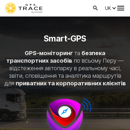
UK
Smart-GPS
GPS-моніторинг
та
безпека
транспортних засобів
по всьому Перу —
відстеження автопарку в реальному часі,
звіти, сповіщення та аналітика маршрутів
для
приватних та корпоративних клієнтів