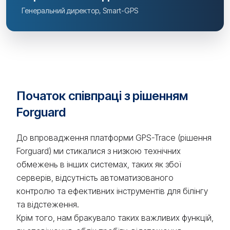
Генеральний директор, Smart-GPS
Початок співпраці з рішенням
Forguard
До впровадження платформи GPS-Trace (рішення
Forguard) ми стикалися з низкою технічних
обмежень в інших системах, таких як збої
серверів, відсутність автоматизованого
контролю та ефективних інструментів для білінгу
та відстеження.
Крім того, нам бракувало таких важливих функцій,