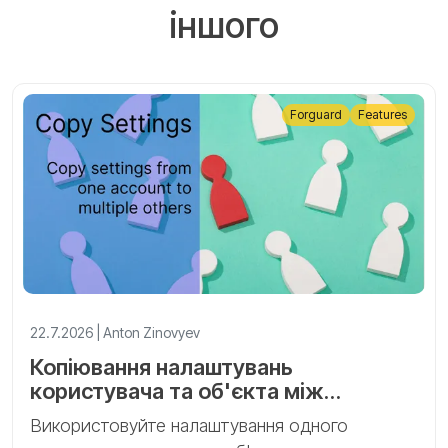
іншого
Forguard
Features
22.7.2026 | Anton Zinovyev
Копіювання налаштувань
користувача та об'єкта між
акаунтами Forguard
Використовуйте налаштування одного