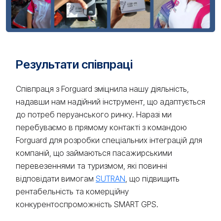
Результати співпраці
Співпраця з Forguard зміцнила нашу діяльність,
надавши нам надійний інструмент, що адаптується
до потреб перуанського ринку. Наразі ми
перебуваємо в прямому контакті з командою
Forguard для розробки спеціальних інтеграцій для
компаній, що займаються пасажирськими
перевезеннями та туризмом, які повинні
відповідати вимогам
SUTRAN
, що підвищить
рентабельність та комерційну
конкурентоспроможність SMART GPS.