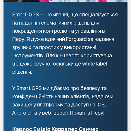
Smart-GPS — компанія, що спеціалізується
на наданні телематичних рішень для
покращення контролю та управління в
Перу. Я дуже вдячний Forguard за надання
зручних та простих у використанні
інструментів. Для кінцевого користувача
це дуже зручно, оскільки це white label
рішення.
У Smart GPS ми дбаємо про безпеку та
конфіденційність наших клієнтів, надаючи
захищену платформу та доступ на iOS,
Android та у веб-версії. Привіт з Перу!
Карлос Еміліо Корралес Санчес