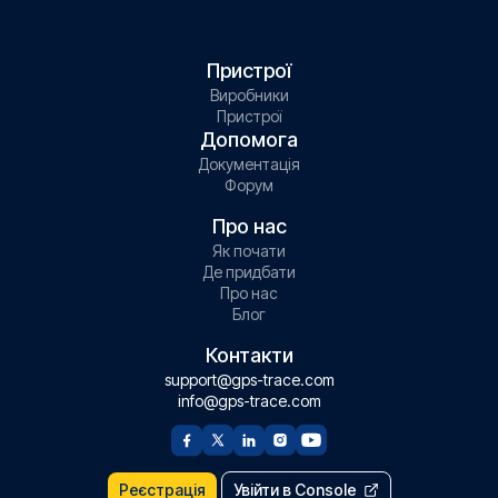
Пристрої
Виробники
Пристрої
Допомога
Документація
Форум
Про нас
Як почати
Де придбати
Про нас
Блог
Контакти
support@gps-trace.com
info@gps-trace.com
Реєстрація
Увійти в Console