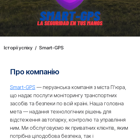
Історії успіху
/
Smart-GPS
Про компанію
Smart-GPS
— перуанська компанія з міста П'юра,
що надає послуги моніторингу транспортних
засобів та безпеки по всій країні. Наша головна
мета — надання технологічних рішень для
відстеження автопарку, контролю та управління
ним. Ми обслуговуємо як приватних клієнтів, яким
потрібна цілодобова безпека, так і