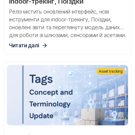
indoor-трекінг, Поїздки
Реліз містить оновлений інтерфейс, нові
інструменти для indoor-трекінгу, Поїздки,
оновлені звіти та переглянуту модель даних
для роботи зі шлюзами, сенсорами й асетами.
Читати далі
Asset tracking