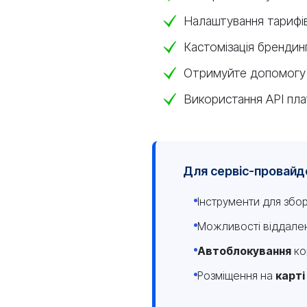
Налаштування тарифів
Кастомізація брендин
Отримуйте допомогу в
Використання API пла
Для сервіс-провайд
Інструменти для збор
Можливості віддален
Автоблокування
ко
Розміщення на
карті