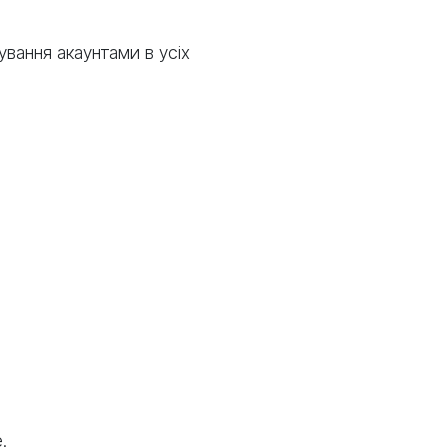
вання акаунтами в усіх
.