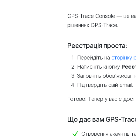
GPS-Trace Console — це ва
рішеннях GPS-Trace.
Реєстрація проста:
Перейдіть на
сторінку 
Натисніть кнопку
Реєс
Заповніть обов'язкові п
Підтвердіть свій email.
Готово! Тепер у вас є дос
Що дає вам GPS-Trace
Створення акаунтів та