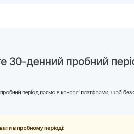
е 30-денний пробний пері
е пробний період прямо в консолі платформи, щоб бе
ати в пробному періоді: