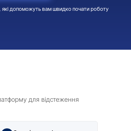
и, які допоможуть вам швидко почати роботу
латформу для відстеження