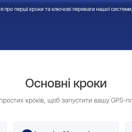
ся про перші кроки та ключові переваги нашої систем
Основні кроки
простих кроків, щоб запустити вашу GPS-п