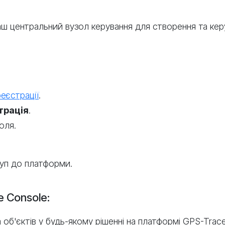
ш центральний вузол керування для створення та керу
реєстрації
.
трація
.
оля.
туп до платформи.
 Console:
 об'єктів у будь-якому рішенні на платформі GPS-Trace