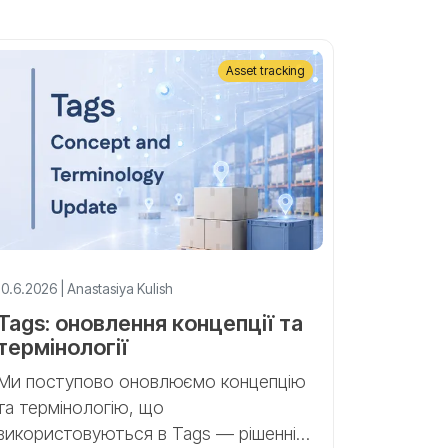
Asset tracking
10.6.2026 | Anastasiya Kulish
Tags: оновлення концепції та
термінології
Ми поступово оновлюємо концепцію
та термінологію, що
використовуються в Tags — рішенні