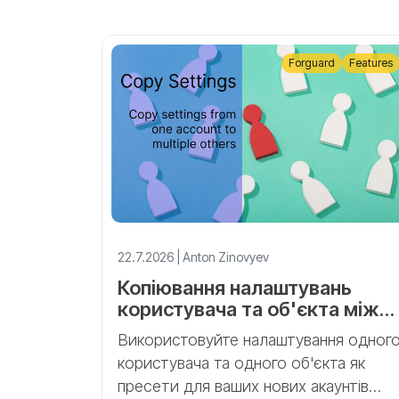
Forguard
Features
22.7.2026 | Anton Zinovyev
Копіювання налаштувань
користувача та об'єкта між
акаунтами Forguard
Використовуйте налаштування одног
користувача та одного об'єкта як
пресети для ваших нових акаунтів