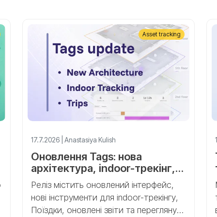
Asset tracking
17.7.2026 | Anastasiya Kulish
Оновлення Tags: нова
архітектура, indoor-трекінг,
Поїздки
о
Реліз містить оновлений інтерфейс,
нові інструменти для indoor-трекінгу,
Поїздки, оновлені звіти та переглянуту