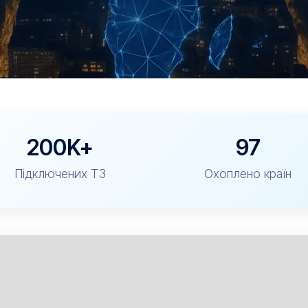
200K+
97
Підключених ТЗ
Охоплено країн