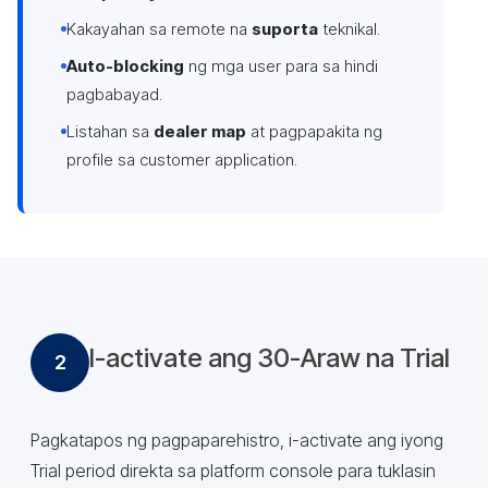
Kakayahan sa remote na
suporta
teknikal.
Auto-blocking
ng mga user para sa hindi
pagbabayad.
Listahan sa
dealer map
at pagpapakita ng
profile sa customer application.
I-activate ang 30-Araw na Trial
2
Pagkatapos ng pagpaparehistro, i-activate ang iyong
Trial period direkta sa platform console para tuklasin