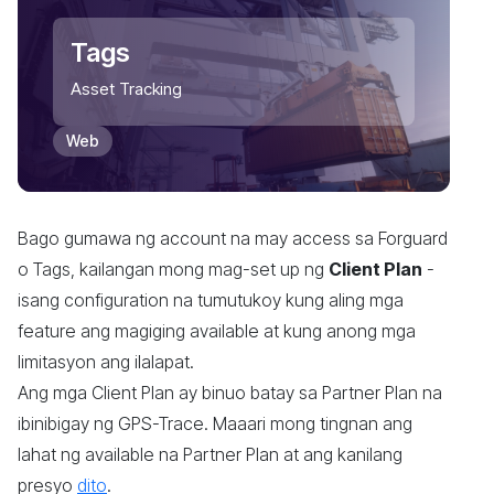
Tags
Asset Tracking
Web
Bago gumawa ng account na may access sa Forguard
o Tags, kailangan mong mag-set up ng
Client Plan
-
isang configuration na tumutukoy kung aling mga
feature ang magiging available at kung anong mga
limitasyon ang ilalapat.
Ang mga Client Plan ay binuo batay sa Partner Plan na
ibinibigay ng GPS-Trace. Maaari mong tingnan ang
lahat ng available na Partner Plan at ang kanilang
presyo
dito
.