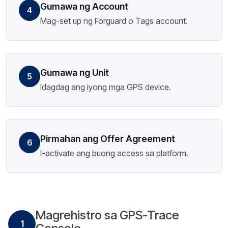
Gumawa ng Account
4
Mag-set up ng Forguard o Tags account.
Gumawa ng Unit
5
Idagdag ang iyong mga GPS device.
Pirmahan ang Offer Agreement
6
I-activate ang buong access sa platform.
Magrehistro sa GPS-Trace
1