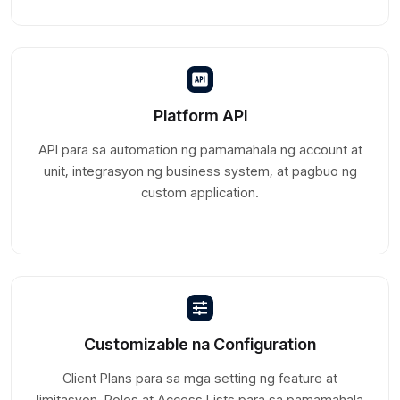
Platform API
API para sa automation ng pamamahala ng account at
unit, integrasyon ng business system, at pagbuo ng
custom application.
Customizable na Configuration
Client Plans para sa mga setting ng feature at
limitasyon. Roles at Access Lists para sa pamamahala