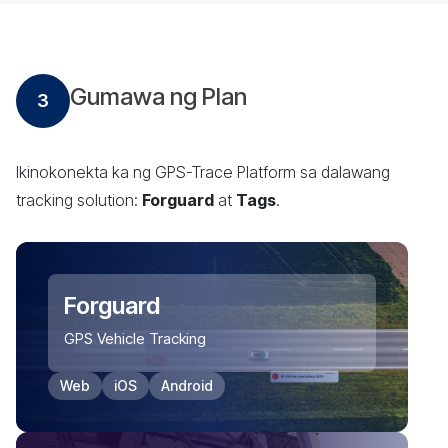
Gumawa ng Plan
3
Ikinokonekta ka ng GPS-Trace Platform sa dalawang
tracking solution:
Forguard
at
Tags
.
Forguard
GPS Vehicle Tracking
Web
iOS
Android