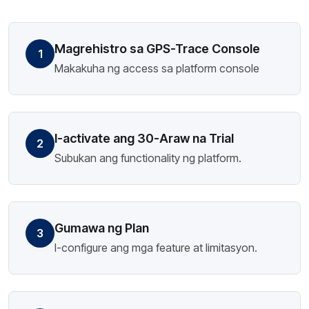
Magrehistro sa GPS-Trace Console
1
Makakuha ng access sa platform console
I-activate ang 30-Araw na Trial
2
Subukan ang functionality ng platform.
Gumawa ng Plan
3
I-configure ang mga feature at limitasyon.