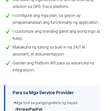
solution sa GPS-Trace platform.
I-configure ang mga plan, sa gayon ay
pinapamahalaan ang functionality ng application.
I-customize ang branding gamit ang iyong logo at
kulay.
Makakuha ng tulong sa built-in na 24/7 AI
assistant, at dokumentasyon
Gamitin ang Platform API para sa advanced na
integrasyon.
Para sa Mga Service Provider
Mga tool sa pangongolekta ng bayad
(
Stripe/PayPal
).