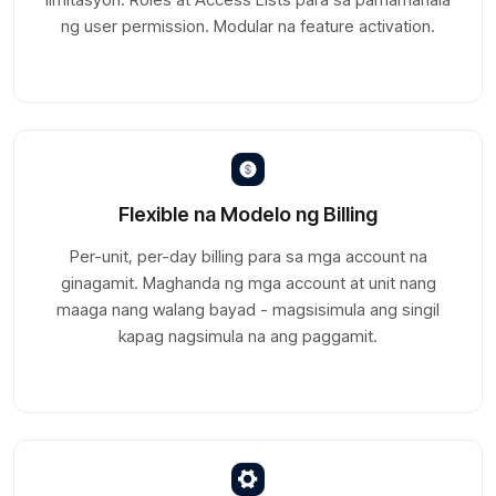
ng user permission. Modular na feature activation.
Flexible na Modelo ng Billing
Per-unit, per-day billing para sa mga account na
ginagamit. Maghanda ng mga account at unit nang
maaga nang walang bayad - magsisimula ang singil
kapag nagsimula na ang paggamit.