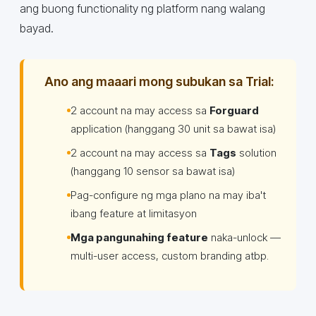
ang buong functionality ng platform nang walang
bayad.
Ano ang maaari mong subukan sa Trial:
2 account na may access sa
Forguard
application (hanggang 30 unit sa bawat isa)
2 account na may access sa
Tags
solution
(hanggang 10 sensor sa bawat isa)
Pag-configure ng mga plano na may iba't
ibang feature at limitasyon
Mga pangunahing feature
naka-unlock —
multi-user access, custom branding atbp.