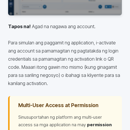
Tapos na!
Agad na nagawa ang account.
Para simulan ang paggamit ng application, i-activate
ang account sa pamamagitan ng pagtatakda ng login
credentials sa pamamagitan ng activation link o QR
code. Maaari itong gawin mo mismo (kung ginagamit
para sa sariling negosyo) o ibahagi sa kliyente para sa
kanilang activation.
Multi-User Access at Permission
Sinusuportahan ng platform ang multi-user
access sa mga application na may
permission