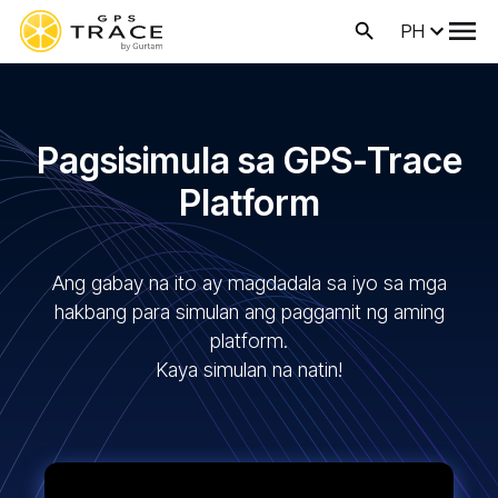
PH
Pagsisimula sa GPS-Trace
Platform
Ang gabay na ito ay magdadala sa iyo sa mga
hakbang para simulan ang paggamit ng aming
platform.
Kaya simulan na natin!