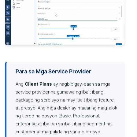
Para sa Mga Service Provider
Ang
Client Plans
ay nagbibigay-daan sa mga
service provider na gumawa ng iba't ibang
package ng serbisyo na may iba't ibang feature
at presyo. Ang mga dealer ay maaaring mag-alok
ng tiered na opsyon (Basic, Professional,
Enterprise at iba pa) sa iba't ibang segment ng
customer at magtakda ng sariling presyo.