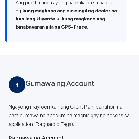
Ang profit margin ay ang pagkakaiba sa pagitan
ng
kung magkano ang sinisingil ng dealer sa
kanilang kliyente
at
kung magkano ang
binabayaran nila sa GPS-Trace.
Gumawa ng Account
4
Ngayong mayroon ka nang Client Plan, panahon na
para gumawa ng account na magbibigay ng access sa
application (Forguard o Tags).
Paggawa ng Account