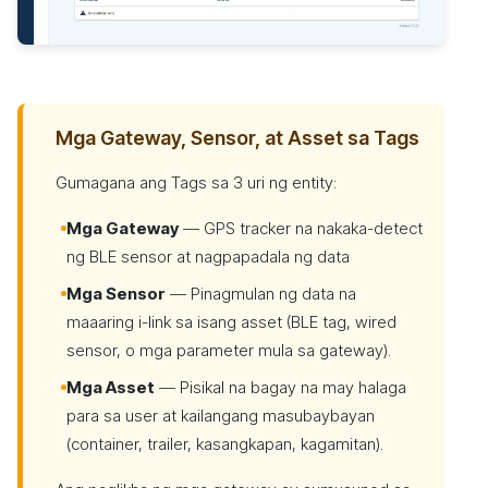
Mga Gateway, Sensor, at Asset sa Tags
Gumagana ang Tags sa 3 uri ng entity:
Mga Gateway
— GPS tracker na nakaka-detect
ng BLE sensor at nagpapadala ng data
Mga Sensor
— Pinagmulan ng data na
maaaring i-link sa isang asset (BLE tag, wired
sensor, o mga parameter mula sa gateway).
Mga Asset
— Pisikal na bagay na may halaga
para sa user at kailangang masubaybayan
(container, trailer, kasangkapan, kagamitan).