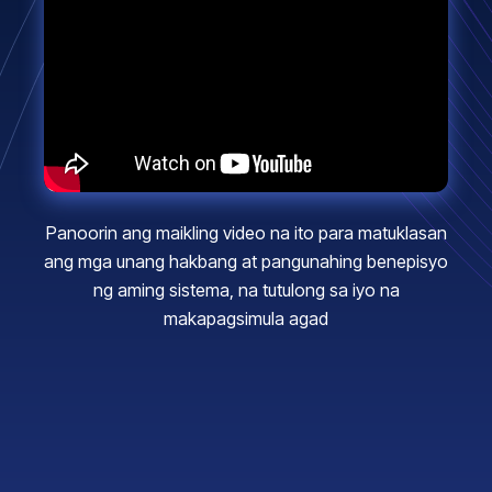
Panoorin ang maikling video na ito para matuklasan
ang mga unang hakbang at pangunahing benepisyo
ng aming sistema, na tutulong sa iyo na
makapagsimula agad