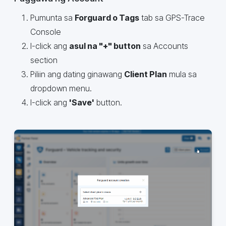
Pumunta sa
Forguard o Tags
tab sa GPS-Trace
Console
I-click ang
asul na "+" button
sa Accounts
section
Piliin ang dating ginawang
Client Plan
mula sa
dropdown menu.
I-click ang
'Save'
button.