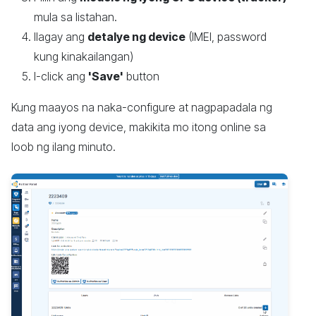
mula sa listahan.
Ilagay ang
detalye ng device
(IMEI, password
kung kinakailangan)
I-click ang
'Save'
button
Kung maayos na naka-configure at nagpapadala ng
data ang iyong device, makikita mo itong online sa
loob ng ilang minuto.