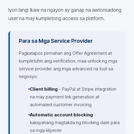
Iyon lang! Ikaw na ngayon ay ganap na awtorisadong
user na may kumpletong access sa platform.
Para sa Mga Service Provider
Pagkatapos pirmahan ang Offer Agreement at
kumpletuhin ang verification, maa-unlock ng mga
service provider ang mga advanced na tool sa
negosyo:
Client billing
- PayPal at Stripe integration
na may payment link generation at
automated customer invoicing
Automatic account blocking
-
kakayahang magtakda ng blocking date para
sa mga kliyente