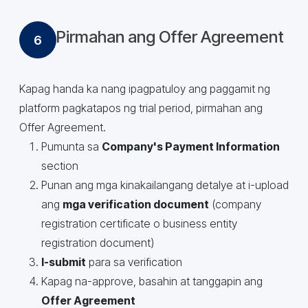
Pirmahan ang Offer Agreement
6
Kapag handa ka nang ipagpatuloy ang paggamit ng
platform pagkatapos ng trial period, pirmahan ang
Offer Agreement.
Pumunta sa
Company's Payment Information
section
Punan ang mga kinakailangang detalye at i-upload
ang
mga verification document
(company
registration certificate o business entity
registration document)
I-submit
para sa verification
Kapag na-approve, basahin at tanggapin ang
Offer Agreement