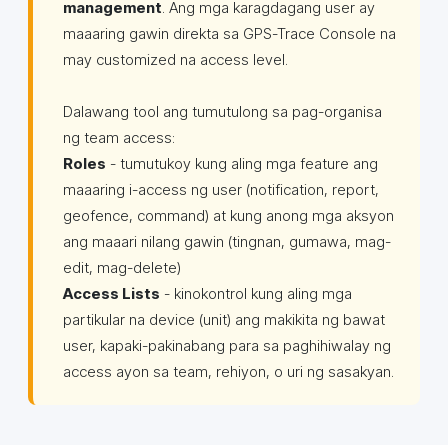
management
. Ang mga karagdagang user ay
maaaring gawin direkta sa GPS-Trace Console na
may customized na access level.
Dalawang tool ang tumutulong sa pag-organisa
ng team access:
Roles
- tumutukoy kung aling mga feature ang
maaaring i-access ng user (notification, report,
geofence, command) at kung anong mga aksyon
ang maaari nilang gawin (tingnan, gumawa, mag-
edit, mag-delete)
Access Lists
- kinokontrol kung aling mga
partikular na device (unit) ang makikita ng bawat
user, kapaki-pakinabang para sa paghihiwalay ng
access ayon sa team, rehiyon, o uri ng sasakyan.