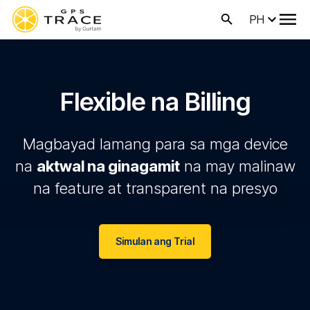
PH
Flexible na Billing
Magbayad lamang para sa mga device
na
aktwal na ginagamit
na may malinaw
na feature at transparent na presyo
Simulan ang Trial