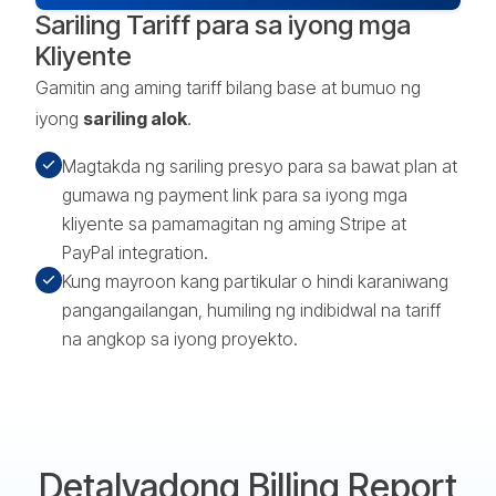
Sariling Tariff para sa iyong mga
Kliyente
Gamitin ang aming tariff bilang base at bumuo ng
iyong
sariling alok
.
Magtakda ng sariling presyo para sa bawat plan at
gumawa ng payment link para sa iyong mga
kliyente sa pamamagitan ng aming Stripe at
PayPal integration.
Kung mayroon kang partikular o hindi karaniwang
pangangailangan, humiling ng indibidwal na tariff
na angkop sa iyong proyekto.
Detalyadong Billing Report