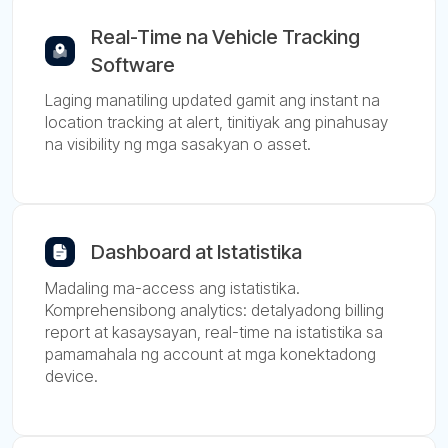
Real-Time na Vehicle Tracking
Software
Laging manatiling updated gamit ang instant na
location tracking at alert, tinitiyak ang pinahusay
na visibility ng mga sasakyan o asset.
Dashboard at Istatistika
Madaling ma-access ang istatistika.
Komprehensibong analytics: detalyadong billing
report at kasaysayan, real-time na istatistika sa
pamamahala ng account at mga konektadong
device.