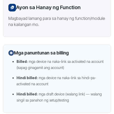
Ayon sa Hanay ng Function
Magbayad lamang para sa hanay ng function/module
na kailangan mo.
Mga panuntunan sa billing
Billed:
mga device na naka-link sa activated na account
(kapag ginagamit ang account)
Hindi billed:
mga device na naka-link sa hindi-pa-
activated na account
Hindi billed:
mga draft device (walang link) — walang
singil sa panahon ng setup/testing