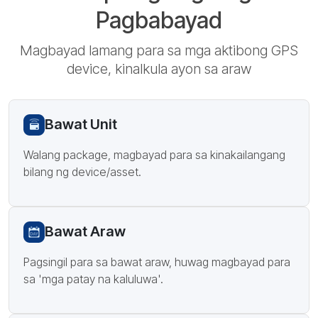
Pagbabayad
Magbayad lamang para sa mga aktibong GPS
device, kinalkula ayon sa araw
Bawat Unit
Walang package, magbayad para sa kinakailangang
bilang ng device/asset.
Bawat Araw
Pagsingil para sa bawat araw, huwag magbayad para
sa 'mga patay na kaluluwa'.