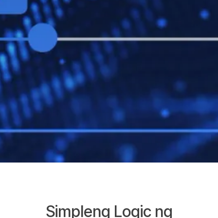
Simpleng Logic ng