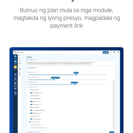
Bumuo ng plan mula sa mga module,
magtakda ng iyong presyo, magpadala ng
payment link