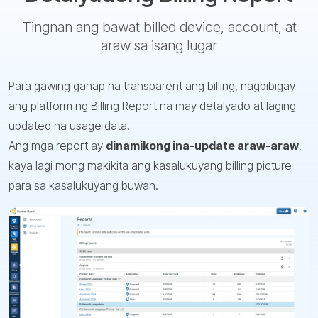
Tingnan ang bawat billed device, account, at
araw sa isang lugar
Para gawing ganap na transparent ang billing, nagbibigay
ang platform ng Billing Report na may detalyado at laging
updated na usage data.
Ang mga report ay
dinamikong ina-update araw-araw
,
kaya lagi mong makikita ang kasalukuyang billing picture
para sa kasalukuyang buwan.