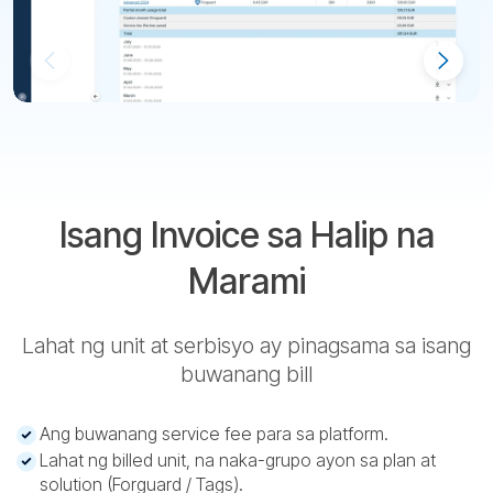
Isang Invoice sa Halip na
Marami
Lahat ng unit at serbisyo ay pinagsama sa isang
buwanang bill
Ang buwanang service fee para sa platform.
Lahat ng billed unit, na naka-grupo ayon sa plan at
solution (Forguard / Tags).