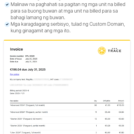
Malinaw na paghahati sa pagitan ng mga unit na billed
para sa buong buwan at mga unit na billed para sa
bahagi lamang ng buwan.
Mga karagdagang serbisyo, tulad ng Custom Domain,
kung ginagamit ang mga ito.