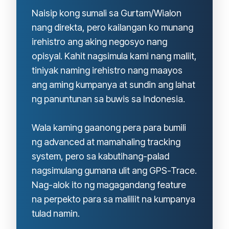
Naisip kong sumali sa Gurtam/Wialon
nang direkta, pero kailangan ko munang
irehistro ang aking negosyo nang
opisyal. Kahit nagsimula kami nang maliit,
tiniyak naming irehistro nang maayos
ang aming kumpanya at sundin ang lahat
ng panuntunan sa buwis sa Indonesia.
Wala kaming gaanong pera para bumili
ng advanced at mamahaling tracking
system, pero sa kabutihang-palad
nagsimulang gumana ulit ang GPS-Trace.
Nag-alok ito ng magagandang feature
na perpekto para sa maliliit na kumpanya
tulad namin.