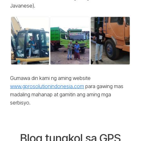
Javanese).
Gumawa din kami ng aming website
www.gprosolutionindonesia.com
para gawing mas
madaling mahanap at gamitin ang aming mga
serbisyo.
Blog tungkol sa GPS