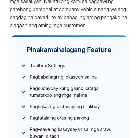
mga sasakyan. Nakatulong kami sa pagbawi ng
parehong personal at company vehicle nang walang
dagdag na bayad. Ito ay bahagi ng aming pangako na
alagaan ang aming mga customer.
Pinakamahalagang Feature
Toolbox Settings
Pagbabahagi ng lokasyon sa iba
Pagsubaybay kung gaano katagal
tumatakbo ang mga makina
Pagsukat ng distansyang nilakbay
Pagtatala ng oras ng parking
Pag-save ng kasaysayan sa mga araw,
buwan, o taon