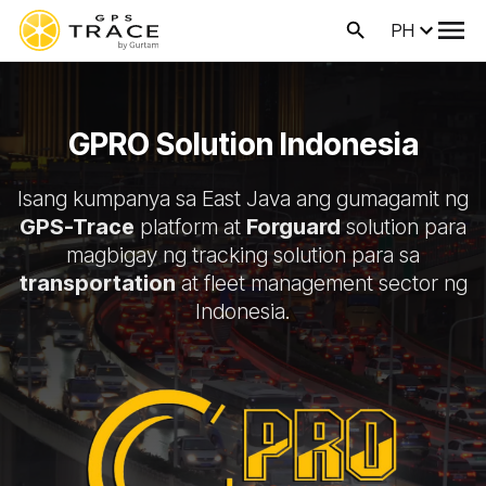
PH
GPRO Solution Indonesia
Isang kumpanya sa East Java ang gumagamit ng
GPS-Trace
platform at
Forguard
solution para
magbigay ng tracking solution para sa
transportation
at fleet management sector ng
Indonesia.