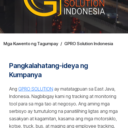
Mga Kuwento ng Tagumpay
/
GPRO Solution Indonesia
Pangkalahatang-ideya ng
Kumpanya
Ang
GPRO SOLUTION
ay matatagpuan sa East Java,
Indonesia. Nagbibigay kami ng tracking at monitoring
tool para sa mga tao at negosyo. Ang aming mga
serbisyo ay tumutulong na panatilihing ligtas ang mga
sasakyan at kagamitan, kasama ang mga motorsiklo,
kotse, truck, bus, at maging ang employee tracking.