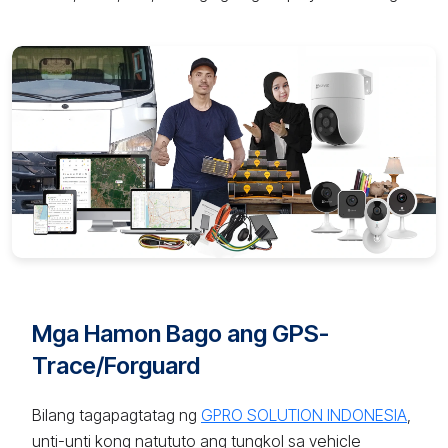
Mga Hamon Bago ang GPS-
Trace/Forguard
Bilang tagapagtatag ng
GPRO SOLUTION INDONESIA
,
unti-unti kong natututo ang tungkol sa vehicle