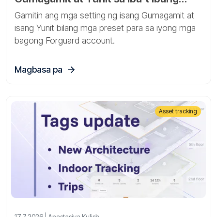
Forguard account
Gamitin ang mga setting ng isang Gumagamit at
isang Yunit bilang mga preset para sa iyong mga
bagong Forguard account.
Magbasa pa
Asset tracking
17.7.2026 | Anastasiya Kulish