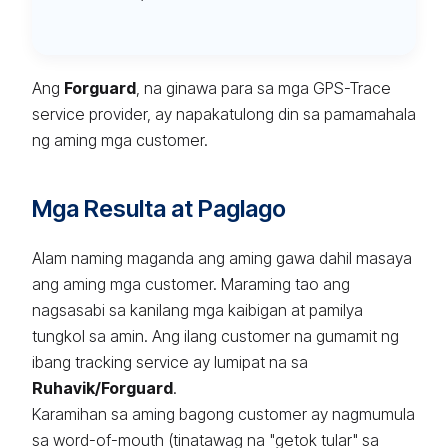
Ang
Forguard
, na ginawa para sa mga GPS-Trace
service provider, ay napakatulong din sa pamamahala
ng aming mga customer.
Mga Resulta at Paglago
Alam naming maganda ang aming gawa dahil masaya
ang aming mga customer. Maraming tao ang
nagsasabi sa kanilang mga kaibigan at pamilya
tungkol sa amin. Ang ilang customer na gumamit ng
ibang tracking service ay lumipat na sa
Ruhavik/Forguard
.
Karamihan sa aming bagong customer ay nagmumula
sa word-of-mouth (tinatawag na "getok tular" sa