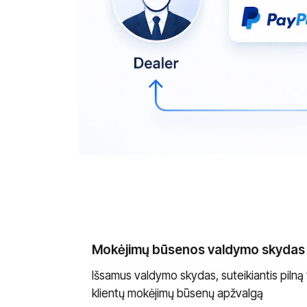
Mokėjimų būsenos valdymo skydas
Išsamus valdymo skydas, suteikiantis pilną v
klientų mokėjimų būsenų apžvalgą