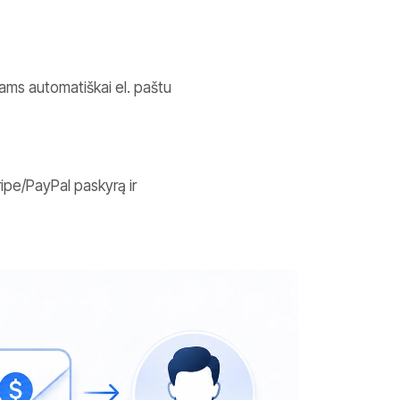
tams automatiškai el. paštu
ripe/PayPal paskyrą ir