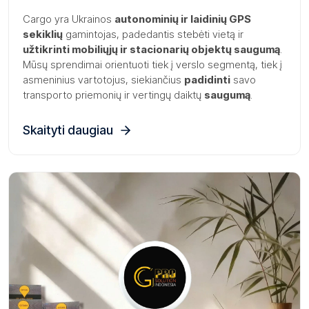
Cargo yra Ukrainos
autonominių ir laidinių GPS
sekiklių
gamintojas, padedantis stebėti vietą ir
užtikrinti mobiliųjų ir stacionarių objektų saugumą
.
Mūsų sprendimai orientuoti tiek į verslo segmentą, tiek į
asmeninius vartotojus, siekiančius
padidinti
savo
transporto priemonių ir vertingų daiktų
saugumą
.
Skaityti daugiau