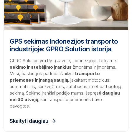
GPS sekimas Indonezijos transporto
industrijoje: GPRO Solution istorija
GPRO Solution yra Rytų Javoje, Indonezijoje. Teikiame
sekimo ir stebėjimo įrankius
žmonėms ir įmonėms.
Mūsų paslaugos padeda išlaikyti
transporto
priemones ir įrangą saugią
, įskaitant motociklus,
automobilius, sunkvežimius, autobusus ir net darbuotojų
sekimą. Sekimo įrankiai padėjo mums išspręsti
daugiau
nei 30 atvejų
, kai transporto priemonės buvo
pavogtos.
Skaityti daugiau