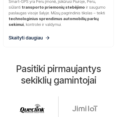
Smart-GPS yra Peru įmonė, įsikūrusi Piuroje, Peru,
siūlanti
transporto priemonių stebėjimo
ir saugumo
paslaugas visoje šalyje. Mūsų pagrindinis tikslas – teikti
technologinius sprendimus automobilių parkų
sekimui
, kontrolei ir valdymui.
Skaityti daugiau
Pasitiki pirmaujantys
sekiklių gamintojai