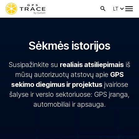
LT
Sėkmės istorijos
Susipažinkite su
realiais atsiliepimais
iš
mūsų autorizuotų atstovų apie
GPS
sekimo diegimus ir projektus
įvairiose
šalyse ir verslo sektoriuose: GPS įranga,
automobiliai ir apsauga.