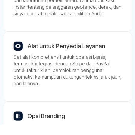
dan kebutuhan pemeliharaan. Terima notifikasi
instan tentang pelanggaran geofence, derek, dan
sinyal darurat melalui saluran pilihan Anda.
Alat untuk Penyedia Layanan
Set alat komprehensif untuk operasi bisnis,
termasuk integrasi dengan Stripe dan PayPal
untuk faktur klien, pemblokiran pengguna
otomatis, kemampuan dukungan teknis jarak jauh,
dan lainnya.
Opsi Branding
Personalisasi antarmuka di aplikasi klien dengan
alamat situs, nama aplikasi, logo, dan warna Anda