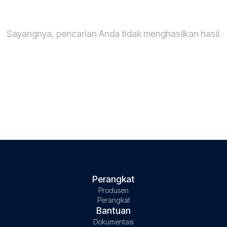
Sayangnya, pencarian Anda tidak menghasilkan hasil.
Perangkat
Produsen
Perangkat
Bantuan
Dokumentasi