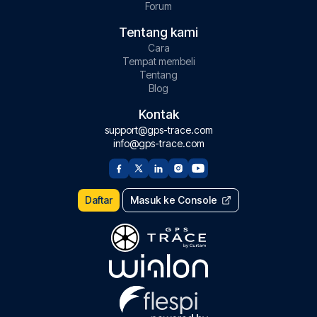
Forum
Tentang kami
Cara
Tempat membeli
Tentang
Blog
Kontak
support@gps-trace.com
info@gps-trace.com
Daftar
Masuk ke Console