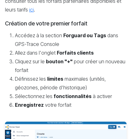
consulter tous les forfaits partenaires disponibles et
leurs tarifs
ici
.
Création de votre premier forfait
Accédez à la section
Forguard ou Tags
dans
GPS-Trace Console
Allez dans l'onglet
Forfaits clients
Cliquez sur le
bouton "+"
pour créer un nouveau
forfait
Définissez les
limites
maximales (unités,
géozones, période d'historique)
Sélectionnez les
fonctionnalités
à activer
Enregistrez
votre forfait