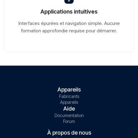
Applications intuitives
Interfaces épurées et navigation simple. Aucune
formation approfondie requise pour démarrer.
Appareils
Fabricants
Appareils
Aide
Documentation
Forum
À propos de nous