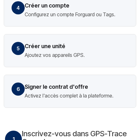
Créer un compte
4
Configurez un compte Forguard ou Tags.
Créer une unité
5
Ajoutez vos appareils GPS.
Signer le contrat d'offre
6
Activez l'accès complet à la plateforme.
Inscrivez-vous dans GPS-Trace
1