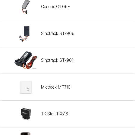
Concox GT06E
Sinotrack ST-906
Sinotrack ST-901
Mictrack MT710
TK-Star TK816