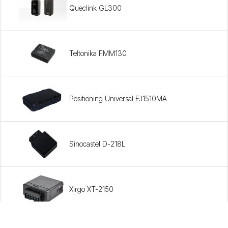
Queclink GL300
Teltonika FMM130
Positioning Universal FJ1510MA
Sinocastel D-218L
Xirgo XT-2150