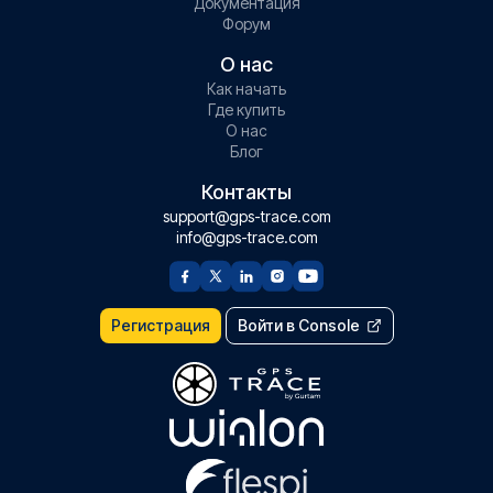
Документация
Форум
О нас
Как начать
Где купить
О нас
Блог
Контакты
support@gps-trace.com
info@gps-trace.com
Регистрация
Войти в Console