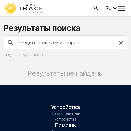
RU
Результаты поиска
Найдено результатов: 0
Результаты не найдены
Устройства
Производители
Устройства
Помощь