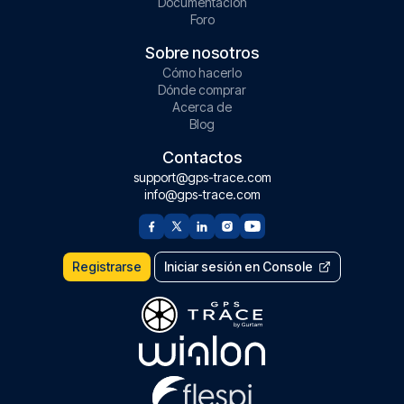
Documentación
Foro
Sobre nosotros
Cómo hacerlo
Dónde comprar
Acerca de
Blog
Contactos
support@gps-trace.com
info@gps-trace.com
Registrarse
Iniciar sesión en Console