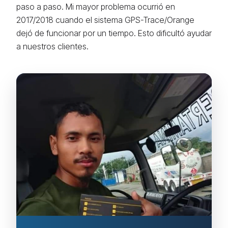
paso a paso. Mi mayor problema ocurrió en
2017/2018 cuando el sistema GPS-Trace/Orange
dejó de funcionar por un tiempo. Esto dificultó ayudar
a nuestros clientes.