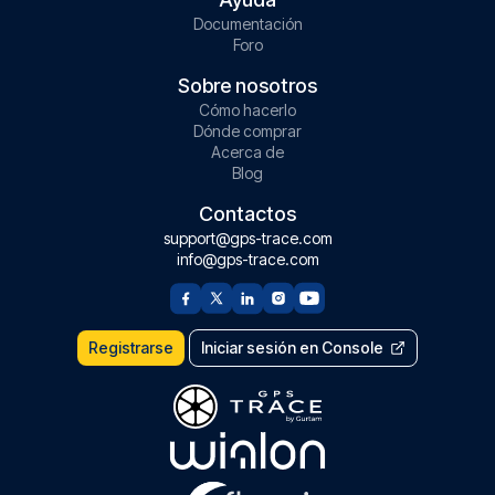
Documentación
Foro
Sobre nosotros
Cómo hacerlo
Dónde comprar
Acerca de
Blog
Contactos
support@gps-trace.com
info@gps-trace.com
Registrarse
Iniciar sesión en Console