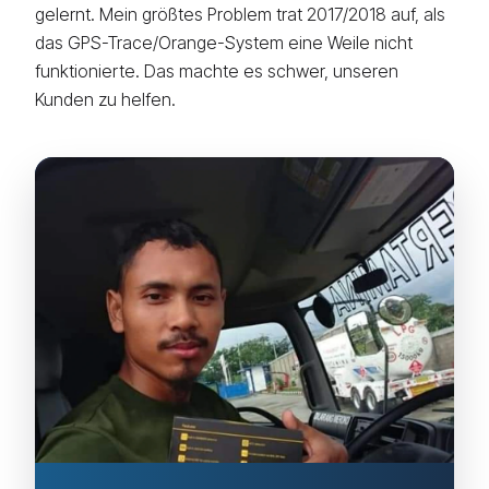
gelernt. Mein größtes Problem trat 2017/2018 auf, als
das GPS-Trace/Orange-System eine Weile nicht
funktionierte. Das machte es schwer, unseren
Kunden zu helfen.