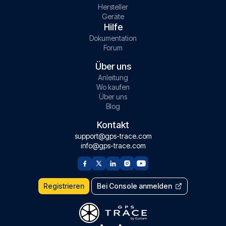
Hersteller
Geräte
Hilfe
Dokumentation
Forum
Über uns
Anleitung
Wo kaufen
Über uns
Blog
Kontakt
support@gps-trace.com
info@gps-trace.com
Registrieren
Bei Console anmelden